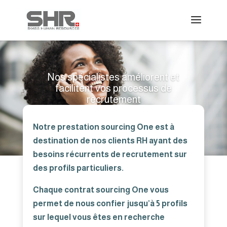
Nos spécialistes améliorent et
facilitent vos processus de
recrutement
(Genève, Vaud, Neuchâtel, Jura, Valais, Fribourg)
Notre prestation sourcing One est à
destination de nos clients RH ayant des
besoins récurrents de recrutement sur
des profils particuliers.
Chaque contrat sourcing One vous
permet de nous confier jusqu’à 5 profils
sur lequel vous êtes en recherche